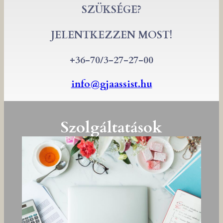
SZÜKSÉGE?
JELENTKEZZEN MOST!
+36-70/3-27-27-00
info@gjaassist.hu
Szolgáltatások