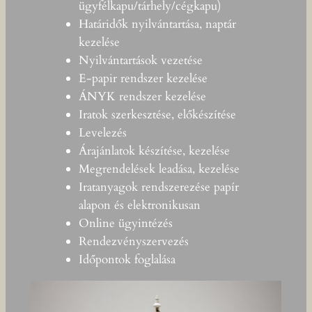
ügyfélkapu/tárhely/cégkapu)
Határidők nyilvántartása, naptár
kezelése
Nyilvántartások vezetése
E-papir rendszer kezelése
ÁNYK rendszer kezelése
Iratok szerkesztése, előkészítése
Levelezés
Árajánlatok készítése, kezelése
Megrendelések leadása, kezelése
Iratanyagok rendszerezése papír
alapon és elektronikusan
Online ügyintézés
Rendezvényszervezés
Időpontok foglalása