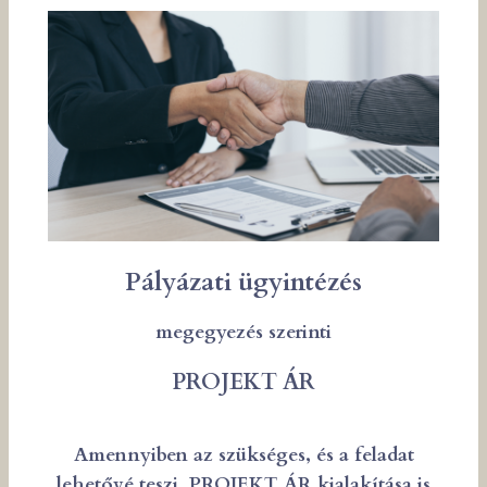
Pályázati ügyintézés
megegyezés szerinti
PROJEKT ÁR
Amennyiben az szükséges, és a feladat
lehetővé teszi, PROJEKT ÁR kialakítása is