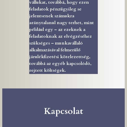
vállukat, továbbá, hogy ezen
feladatok pénzügyileg se
jelentsenek számukra
aránytalanul nagy terhet, mint
például egy – az ezeknek a
feladatoknak az elvégzéséhez
szükséges – munkavállaló
alkalmazásával felmerülő
járulékfizetési kötelezettség,
továbbá az egyéb kapcsolódó,
rejtett költségek.
Kapcsolat