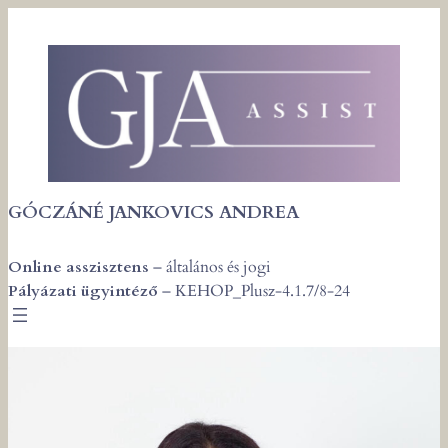
Ugrás
a
tartalomhoz
GÓCZÁNÉ JANKOVICS ANDREA
Online asszisztens
– általános és jogi
Pályázati ügyintéző
–
KEHOP_Plusz-4.1.7/8-24