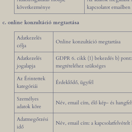
következménye
kapcsolatot emailben
c. online konzultáció megtartása
Adatkezelés
Online konzultáció megtartása
célja
Adatkezelés
GDPR 6. cikk (1) bekezdés b) pont: 
jogalapja
megtételéhez szükséges
Az Érintettek
Érdeklődő, ügyfél
kategóriái
Személyes
Név, email cím, élő kép- és hangfel
adatok köre
Adatmegőrzési
Név, email cím: a kapcsolatfelvétel
idő