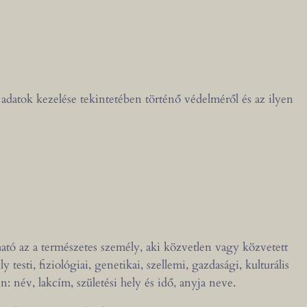
adatok kezelése tekintetében történő védelméről és az ilyen
ató az a természetes személy, aki közvetlen vagy közvetett
sti, fiziológiai, genetikai, szellemi, gazdasági, kulturális
 név, lakcím, születési hely és idő, anyja neve.