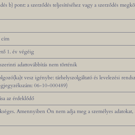
és b) pont: a szerződés teljesítéséhez vagy a szerződés megkö
l cím
ető 1. év végéig
zerinti adattovábbítás nem történik
gozó(ka)t vesz igénybe: tárhelyszolgáltató és levelezési rends
 cégjegyzékszám: 06-10-000489)
rása az érdeklődő
kséges. Amennyiben Ön nem adja meg a személyes adatokat, a