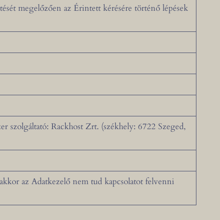
tését megelőzően az Érintett kérésére történő lépések
zer szolgáltató: Rackhost Zrt. (székhely: 6722 Szeged,
kkor az Adatkezelő nem tud kapcsolatot felvenni