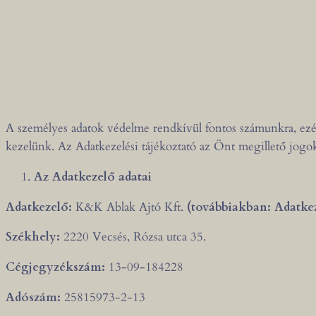
A személyes adatok védelme rendkívül fontos számunkra, ezért
kezelünk. Az Adatkezelési tájékoztató az Önt megillető jogoka
Az Adatkezelő adatai
Adatkezelő:
K&K Ablak Ajtó Kft.
(továbbiakban: Adatke
Székhely:
2220 Vecsés, Rózsa utca 35.
Cégjegyzékszám:
13-09-184228
Adószám:
25815973-2-13