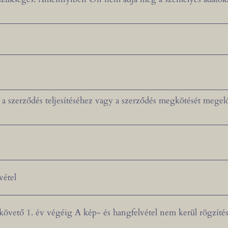
a szerződés teljesítéséhez vagy a szerződés megkötését megelő
vétel
t követő 1. év végéig A kép- és hangfelvétel nem kerül rögzíté