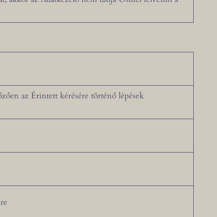
zően az Érintett kérésére történő lépések
sre