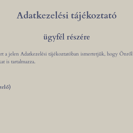
Adatkezelési tájékoztató
ügyfél részére
 a jelen Adatkezelési tájékoztatóban ismertetjük, hogy Önről 
t is tartalmazza.
zelő)